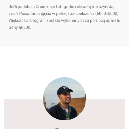
Jeśli podobają Ci się moje fotografie i chciałbyś je użyć, daj
znać! Posiadam zdjęcia w pełnej rozdzielczości (6000×5000)!
Większość fotografii zostało wykonanych za pomocą aparatu
Sony a6300.