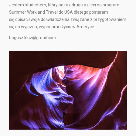
Jestem studentem, który po raz drugi raz leci na program
Summer Work and Travel do USA dlatego postaram
się opisać swoje doświadczenia związane z przygotowaniem
się do wyjazdu, wypadami i życiu w Ameryce.
bogusz.kluz@gmail.com