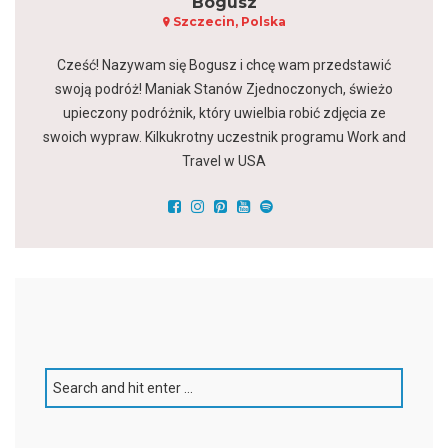
Bogusz
Szczecin, Polska
Cześć! Nazywam się Bogusz i chcę wam przedstawić
swoją podróż! Maniak Stanów Zjednoczonych, świeżo
upieczony podróżnik, który uwielbia robić zdjęcia ze
swoich wypraw. Kilkukrotny uczestnik programu Work and
Travel w USA